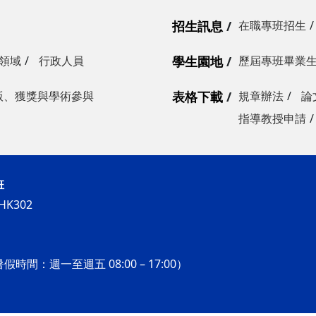
招生訊息
在職專班招生
領域
行政人員
學生園地
歷屆專班畢業
版、獲獎與學術參與
表格下載
規章辦法
論
指導教授申請
班
K302
假時間：週一至週五 08:00 – 17:00）