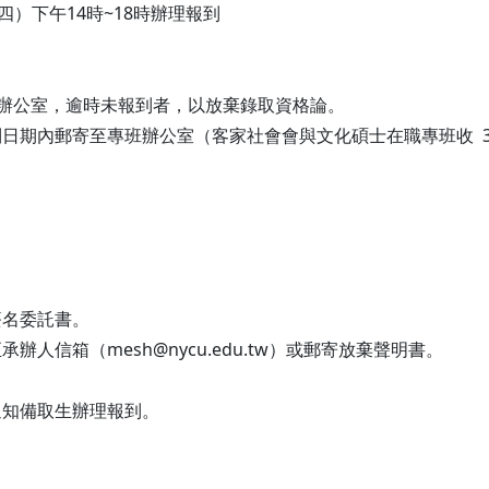
週四）下午14時~18時辦理報到
2辦公室，逾時未報到者，以放棄錄取資格論。
日期內郵寄至專班辦公室（客家社會會與文化碩士在職專班收 3
簽名委託書。
承辦人信箱（mesh@nycu.edu.tw）或郵寄放棄聲明書。
通知備取生辦理報到。