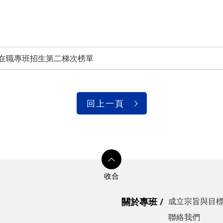
士在職專班招生第二梯次榜單
回上一頁
關於專班
成立宗旨與目
聯絡我們