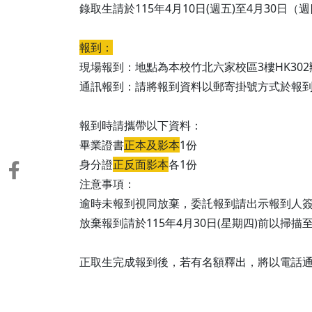
錄取生請於115年4月10日(週五)至4月30日（
報到：
現場報到：地點為本校竹北六家校區3樓HK30
通訊報到：請將報到資料以郵寄掛號方式於報到
報到時請攜帶以下資料：
畢業證書
正本及影本
1份
身分證
正反面影本
各1份
注意事項：
逾時未報到視同放棄，委託報到請出示報到人
放棄報到請於115年4月30日(星期四)前以掃描至
正取生完成報到後，若有名額釋出，將以電話