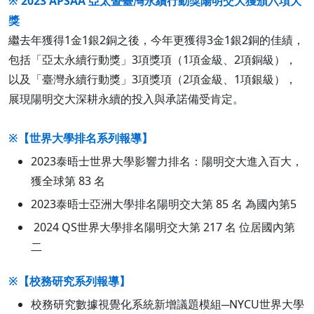
※ 2023 APSAA 亞太暨臺灣永續行動獎陽明交大獲頒六項大
獎
繼去年獲得1金1銀2銅之後，今年更獲得3金1銀2銅的佳績，
包括「亞太永續行動獎」3項獎項（1項金級、2項銅級），
以及「臺灣永續行動獎」3項獎項（2項金級、1項銀級），
展現陽明交大深耕永續的投入與承諾備受肯定。
※【世界大學排名系列報導】
2023泰晤士世界大學影響力排名：陽明交大進入百大，
獲全球第 83 名
2023泰晤士亞洲大學排名陽明交大第 85 名 為國內第5
2024 QS世界大學排名陽明交大第 217 名 位居國內第
二
※【校務研究系列報導】
校務研究數據視覺化系統新增議題模組─NYCU世界大學