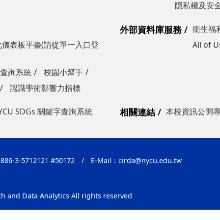
隱私權及安
外部資料庫服務
衛生福
儀表板平臺(請從單一入口登
All of
鍵字查詢系統
校園小幫手
認識學術影響力指標
YCU SDGs 關鍵字查詢系統
相關連結
本校資訊公開
86-3-5712121 #50172
/
E-Mail：
cirda@nycu.edu.tw
h and Data Analytics All rights reserved