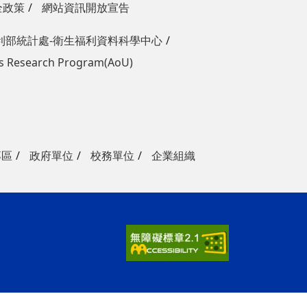
全政策
網站資訊開放宣告
利部統計處-衛生福利資料科學中心
 Us Research Program(AoU)
專區
政府單位
校務單位
企業組織