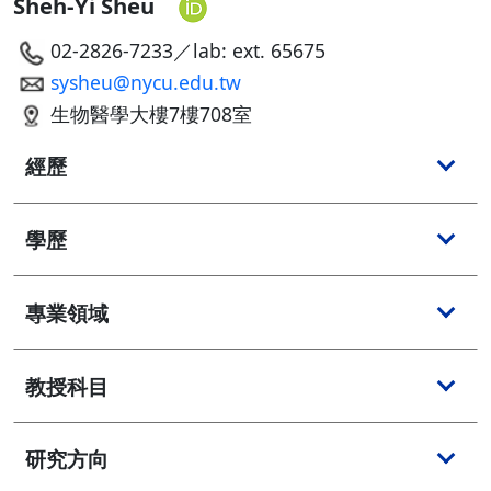
Sheh-Yi Sheu
02-2826-7233／lab: ext. 65675
sysheu@nycu.edu.tw
生物醫學大樓7樓708室
經歷
學歷
專業領域
教授科目
研究方向