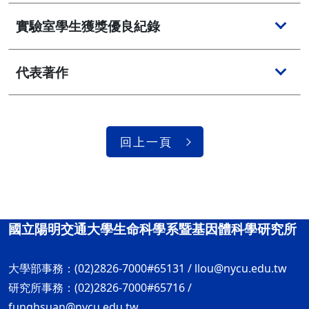
實驗室學生獲獎優良紀錄
代表著作
回上一頁
國立陽明交通大學生命科學系暨基因體科學研究所
大學部事務：(02)2826-7000#65131 /
llou@nycu.edu.tw
研究所事務：(02)2826-7000#65716 /
funghsuan@nycu.edu.tw