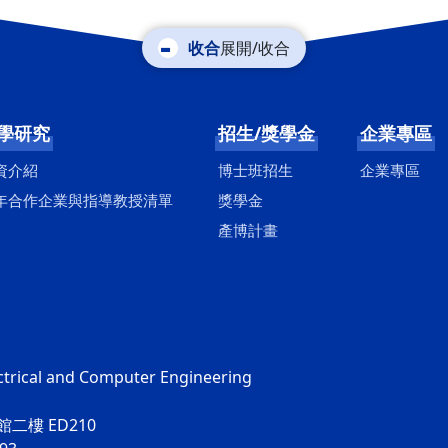
展開/收合
學研究
招生/獎學金
企業專區
資介紹
博士班招生
企業專區
年合作企業與指導教授清單
獎學金
產博計畫
ctrical and Computer Engineering
二樓 ED210