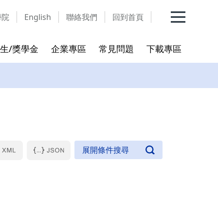
學院
English
聯絡我們
回到首頁
生/獎學金
企業專區
常見問題
下載專區
班務公告