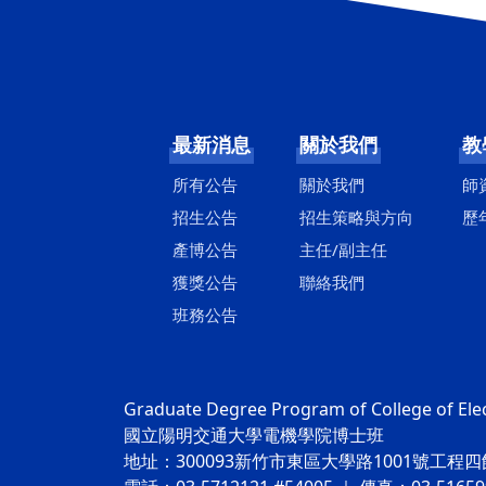
最新消息
關於我們
教
所有公告
關於我們
師
招生公告
招生策略與方向
歷
產博公告
主任/副主任
獲獎公告
聯絡我們
班務公告
Graduate Degree Program of College of Ele
國立陽明交通大學電機學院博士班
地址：300093新竹市東區大學路1001號工程四館