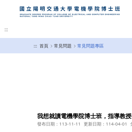
:::
:::
首頁
常見問題
常見問題專區
所有公告
關於我們
師資介紹
博士班招生
企業專區
常見問題專區
下載專區
招生公告
招生策略與方向
歷年合作企業與指導
獎學金
單
我想就讀電機學院博士班，指導教授
發布日期：113-11-11
更新日期：114-04-01