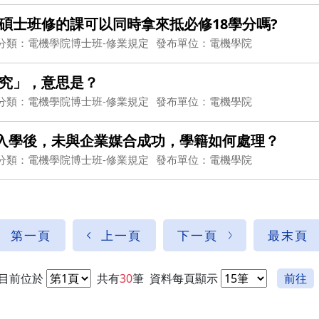
碩士班修的課可以同時拿來抵必修18學分嗎?
分類：電機學院博士班-修業規定
發布單位：電機學院
究」，意思是？
分類：電機學院博士班-修業規定
發布單位：電機學院
試入學後，未與企業媒合成功，學籍如何處理？
分類：電機學院博士班-修業規定
發布單位：電機學院
第一頁
上一頁
下一頁
最末頁
目前位於
共有
30
筆
資料每頁顯示
前往