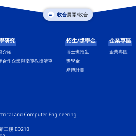
展開/收合
學研究
招生/獎學金
企業專區
資介紹
博士班招生
企業專區
年合作企業與指導教授清單
獎學金
產博計畫
ctrical and Computer Engineering
二樓 ED210