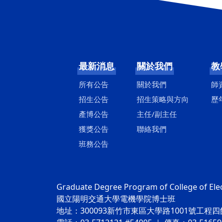
最新消息
關於我們
教
所有公告
關於我們
師
招生公告
招生策略與方向
歷
產博公告
主任/副主任
獲獎公告
聯絡我們
班務公告
Graduate Degree Program of College of Ele
國立陽明交通大學電機學院博士班
地址：300093新竹市東區大學路1001號工程四館