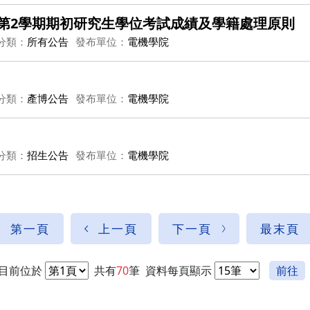
年度第2學期期初研究生學位考試成績及學籍處理原則
分類：
所有公告
發布單位：
電機學院
分類：
產博公告
發布單位：
電機學院
分類：
招生公告
發布單位：
電機學院
第一頁
上一頁
下一頁
最末頁
目前位於
共有
70
筆
資料每頁顯示
前往