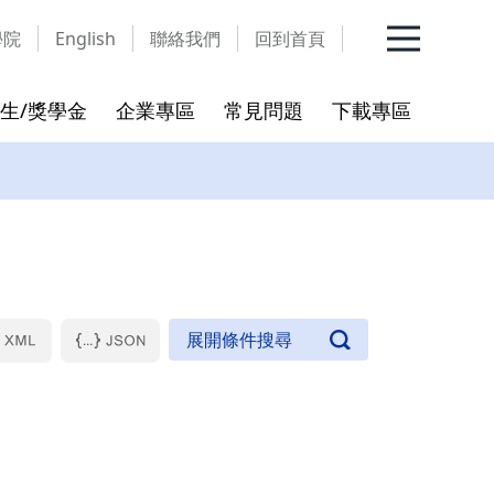
學院
English
聯絡我們
回到首頁
生/獎學金
企業專區
常見問題
下載專區
班務公告