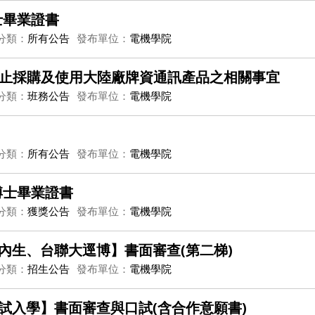
士畢業證書
分類：
所有公告
發布單位：
電機學院
止採購及使用大陸廠牌資通訊產品之相關事宜
分類：
班務公告
發布單位：
電機學院
分類：
所有公告
發布單位：
電機學院
博士畢業證書
分類：
獲獎公告
發布單位：
電機學院
校內生、台聯大逕博】書面審查(第二梯)
分類：
招生公告
發布單位：
電機學院
考試入學】書面審查與口試(含合作意願書)