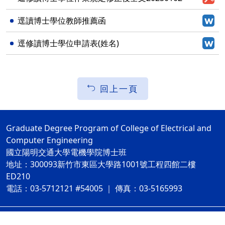
逕讀博士學位教師推薦函
逕修讀博士學位申請表(姓名)
回上一頁
Graduate Degree Program of College of Electrical and
Computer Engineering
國立陽明交通大學電機學院博士班
地址：300093新竹市東區大學路1001號工程四館二樓
ED210
電話：03-5712121 #54005 ｜ 傳真：03-5165993
網站資訊開放宣告
隱私權及安全政策
ap2