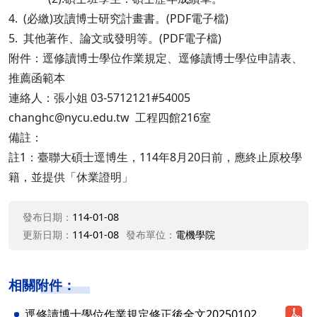
4. (必繳)攻讀博士研究計畫書。(PDF電子檔)
5. 其他著作、論文或發明等。(PDF電子檔)
附件：逕修讀博士學位作業規定、逕修讀博士學位申請表、
推薦函範本
連絡人：張小姐 03-5712121#54005
changhc@nycu.edu.tw 工程四館216室
備註：
註1：臺聯大碩士逕博生，114年8月20日前，應終止原校學
籍，並提供「休業證明」
發布日期：
114-01-08
更新日期：
114-01-08
發布單位：
電機學院
相關附件：
逕修讀博士學位作業規定修正後全文20250102