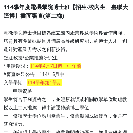
114學年度電機學院博士班【招生-校內生、臺聯大
逕博】書面審查(第二梯)
電機學院博士班目標為建立國內產業界及學術界合作典範，
培育具有產業觀點且具備最高等級研究能力的博士人才，創
造針對產業界需求之創新技術。
歡迎教授/企業推薦研究生。
*申請期限：
114年4月7日週一中午前
*審查結果公告：114年5月中
入學學期：
114學年第1學期
一、申請資格
學生符合下列資格之一，並經原就讀或相關教學單位助理教
授以上二人推薦，得申請逕修讀博士學位：
一、修讀學士學位應屆畢業生，修業期間成績優異，並具有
研究潛力。
二、修讀碩士學位學生，修業期間成績優異，並具有研究潛