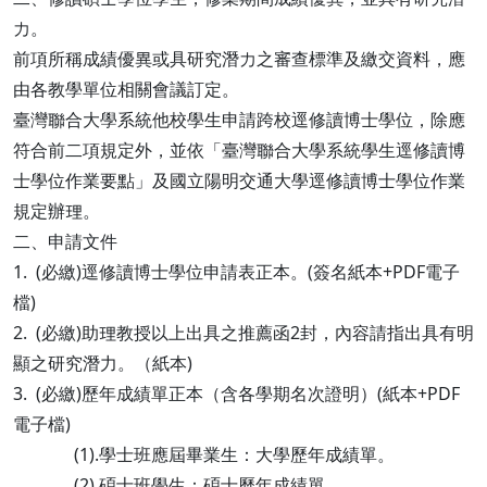
力。
前項所稱成績優異或具研究潛力之審查標準及繳交資料，應
由各教學單位相關會議訂定。
臺灣聯合大學系統他校學生申請跨校逕修讀博士學位，除應
符合前二項規定外，並依「臺灣聯合大學系統學生逕修讀博
士學位作業要點」及國立陽明交通大學逕修讀博士學位作業
規定辦理。
二、申請文件
1. (必繳)逕修讀博士學位申請表正本。(簽名紙本+PDF電子
檔)
2. (必繳)助理教授以上出具之推薦函2封，內容請指出具有明
顯之研究潛力。（紙本)
3. (必繳)歷年成績單正本（含各學期名次證明）(紙本+PDF
電子檔)
(1).學士班應屆畢業生：大學歷年成績單。
(2).碩士班學生：碩士歷年成績單。