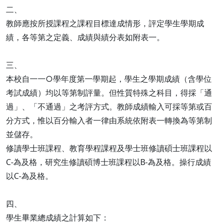
二、
教師應按所授課程之課程目標達成情形，評定學生學期成
績，各等第之定義、成績與績分表如附表一。
三、
本校自一一○學年度第一學期起，學生之學期成績（含學位
考試成績）均以等第制評量。但性質特殊之科目，得採「通
過」、「不通過」之考評方式。教師成績輸入可採等第或百
分方式，惟以百分輸入者一律由系統依附表一轉換為等第制
並儲存。
修讀學士班課程、教育學程課程及學士班修讀碩士班課程以
C-為及格，研究生修讀碩博士班課程以B-為及格。操行成績
以C-為及格。
四、
學生畢業總成績之計算如下：