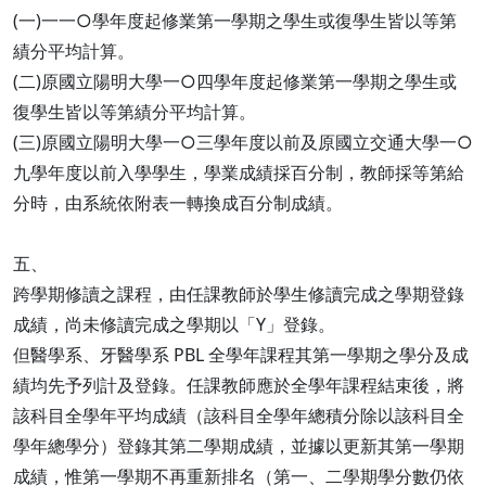
(一)一一○學年度起修業第一學期之學生或復學生皆以等第
績分平均計算。
(二)原國立陽明大學一○四學年度起修業第一學期之學生或
復學生皆以等第績分平均計算。
(三)原國立陽明大學一○三學年度以前及原國立交通大學一○
九學年度以前入學學生，學業成績採百分制，教師採等第給
分時，由系統依附表一轉換成百分制成績。
五、
跨學期修讀之課程，由任課教師於學生修讀完成之學期登錄
成績，尚未修讀完成之學期以「Y」登錄。
但醫學系、牙醫學系 PBL 全學年課程其第一學期之學分及成
績均先予列計及登錄。任課教師應於全學年課程結束後，將
該科目全學年平均成績（該科目全學年總積分除以該科目全
學年總學分）登錄其第二學期成績，並據以更新其第一學期
成績，惟第一學期不再重新排名（第一、二學期學分數仍依