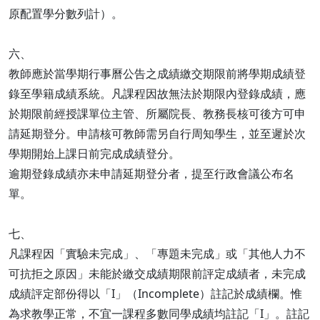
原配置學分數列計）。
六、
教師應於當學期行事曆公告之成績繳交期限前將學期成績登
錄至學籍成績系統。凡課程因故無法於期限內登錄成績，應
於期限前經授課單位主管、所屬院長、教務長核可後方可申
請延期登分。申請核可教師需另自行周知學生，並至遲於次
學期開始上課日前完成成績登分。
逾期登錄成績亦未申請延期登分者，提至行政會議公布名
單。
七、
凡課程因「實驗未完成」、「專題未完成」或「其他人力不
可抗拒之原因」未能於繳交成績期限前評定成績者，未完成
成績評定部份得以「I」（Incomplete）註記於成績欄。惟
為求教學正常，不宜一課程多數同學成績均註記「I」。註記