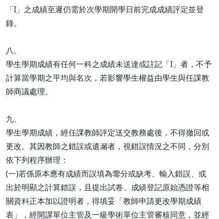
「I」之成績至遲仍需於次學期開學日前完成成績評定並登
錄。
八、
學生學期成績有任何一科之成績未送達或註記「I」者，不予
計算當學期之平均與名次，若影響學生權益由學生與任課教
師商議處理。
九、
學生學期成績，經任課教師評定送交教務處後，不得撤回或
更改。其因教師之錯誤或遺漏者，視錯誤情況之不同，分別
依下列程序辦理：
(一)若係原本應有成績而誤填為零分或缺考、輸入錯誤、或
出於明顯之計算錯誤，且提出試卷、成績登記原始憑證等相
關資料正本加以證明者，得填妥「教師申請更改學期成績
表」，經開課單位主管及一級學術單位主管審核同意，並經