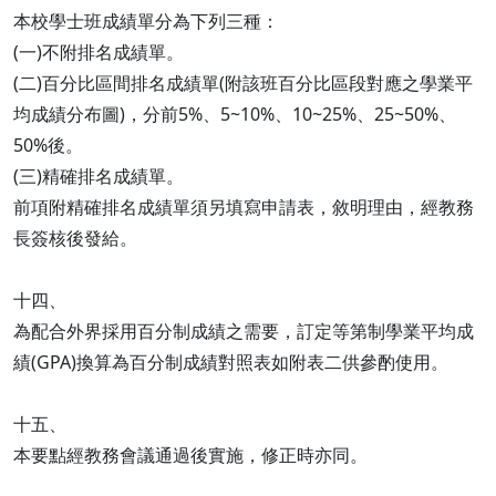
本校學士班成績單分為下列三種：
(一)不附排名成績單。
(二)百分比區間排名成績單(附該班百分比區段對應之學業平
均成績分布圖)，分前5%、5~10%、10~25%、25~50%、
50%後。
(三)精確排名成績單。
前項附精確排名成績單須另填寫申請表，敘明理由，經教務
長簽核後發給。
十四、
為配合外界採用百分制成績之需要，訂定等第制學業平均成
績(GPA)換算為百分制成績對照表如附表二供參酌使用。
十五、
本要點經教務會議通過後實施，修正時亦同。