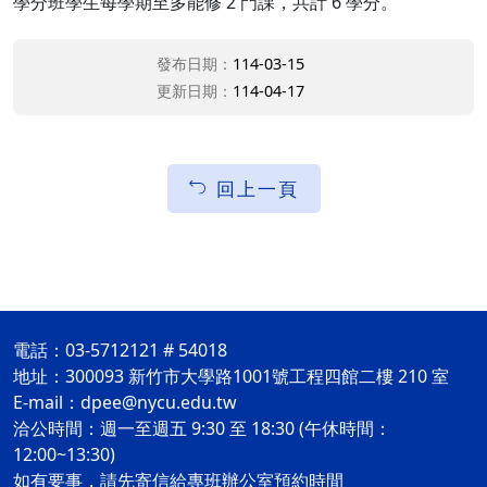
學分班學生每學期至多能修 2 門課，共計 6 學分。
發布日期：
114-03-15
更新日期：
114-04-17
回上一頁
電話：03-5712121 # 54018
地址：300093 新竹市大學路1001號工程四館二樓 210 室
E-mail：dpee@nycu.edu.tw
洽公時間：週一至週五 9:30 至 18:30 (午休時間：
12:00~13:30)
如有要事，請先寄信給專班辦公室預約時間