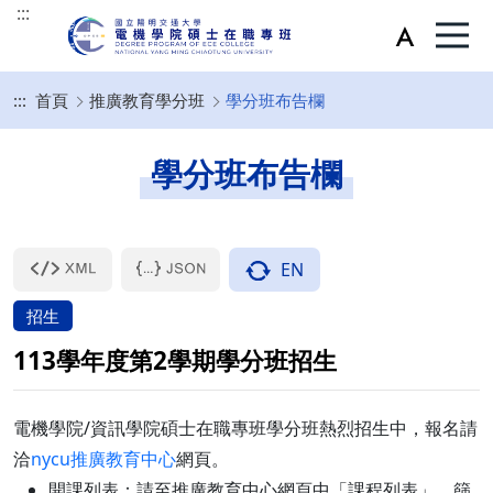
:::
:::
首頁
推廣教育學分班
學分班布告欄
學分班布告欄
EN
招生
113學年度第2學期學分班招生
電機學院/資訊學院碩士在職專班學分班熱烈招生中，報名請
洽
nycu推廣教育中心
網頁。
開課列表：請至推廣教育中心網頁中「課程列表」，篩