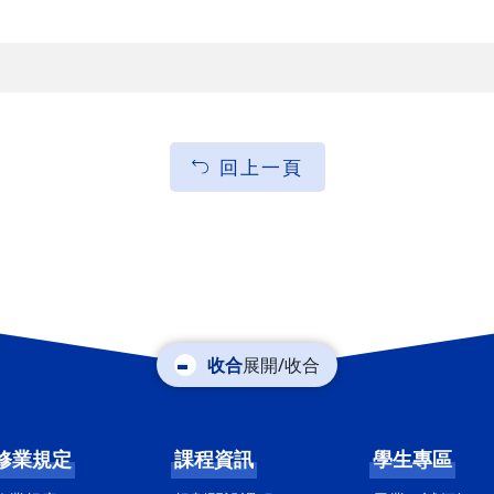
回上一頁
展開/收合
修業規定
課程資訊
學生專區