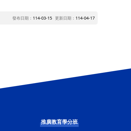
發布日期：
114-03-15
更新日期：
114-04-17
推廣教育學分班