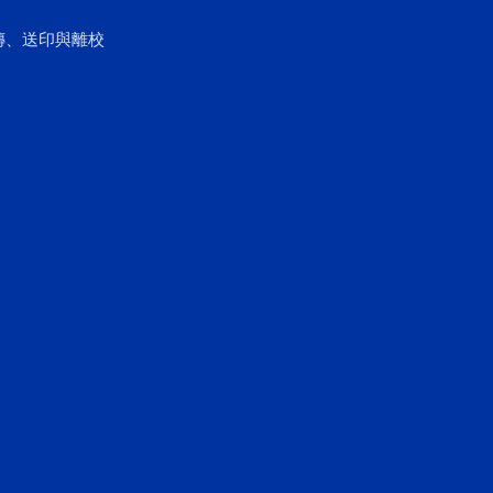
傳、送印與離校