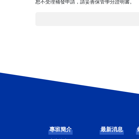
恕不受理補發申請，請妥善保管學分證明書。
專班簡介
最新消息