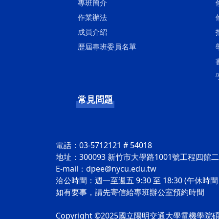
專班簡介
作業辦法
成員介紹
歷屆專班委員名單
常見問題
電話：03-5712121 # 54018
地址：300093 新竹市大學路1001號工程四館二樓
E-mail：dpee@nycu.edu.tw
洽公時間：週一至週五 9:30 至 18:30 (午休時間：1
如有要事，請先寄信給專班辦公室預約時間
Copyright ©2025國立陽明交通大學電機