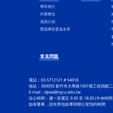
專班簡介
作業辦法
成員介紹
歷屆專班委員名單
常見問題
電話：03-5712121 # 54018
地址：300093 新竹市大學路1001號工程四館二樓
E-mail：dpee@nycu.edu.tw
洽公時間：週一至週五 9:30 至 18:30 (午休時間：1
如有要事，請先寄信給專班辦公室預約時間