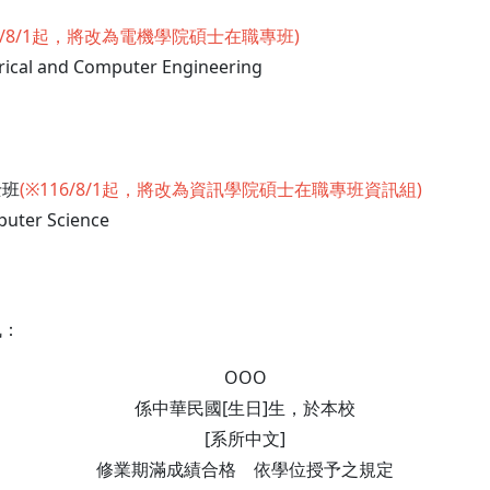
16/8/1起，將改為電機學院碩士在職專班)
cal and Computer Engineering
士班
(※116/8/1起，將改為資訊學院碩士在職專班資訊組)
ter Science
訊：
OOO
係中華民國[生日]生，於本校
[系所中文]
修業期滿成績合格 依學位授予之規定