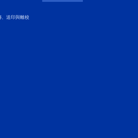
傳、送印與離校