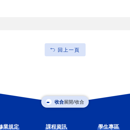
回上一頁
展開/收合
修業規定
課程資訊
學生專區