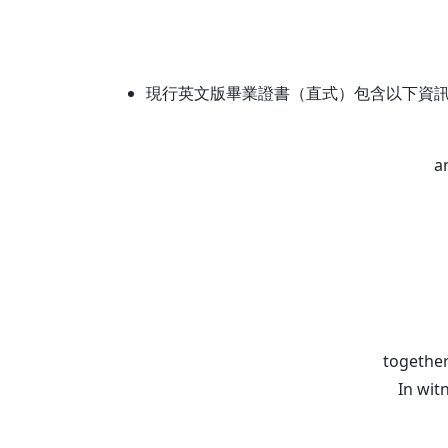
現行英文版畢業證書（直式）包含以下資
a
together
In wit