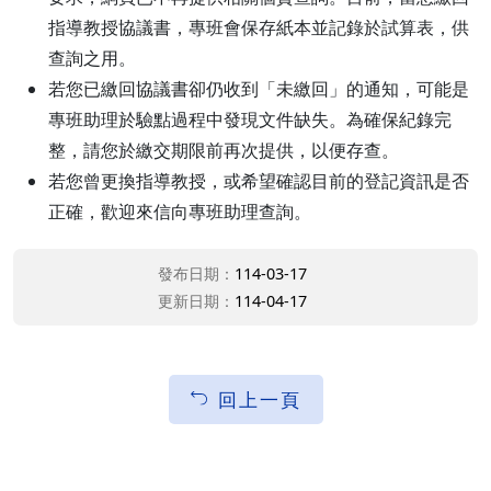
指導教授協議書，專班會保存紙本並記錄於試算表，供
查詢之用。
若您已繳回協議書卻仍收到「未繳回」的通知，可能是
專班助理於驗點過程中發現文件缺失。為確保紀錄完
整，請您於繳交期限前再次提供，以便存查。
若您曾更換指導教授，或希望確認目前的登記資訊是否
正確，歡迎來信向專班助理查詢。
發布日期：
114-03-17
更新日期：
114-04-17
回上一頁