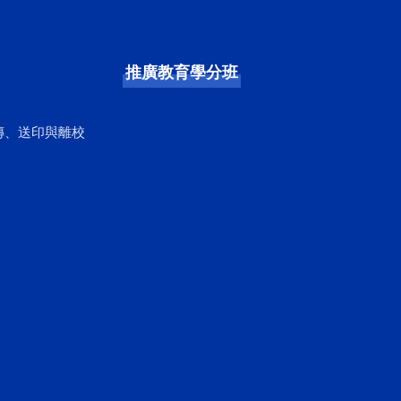
推廣教育學分班
傳、送印與離校