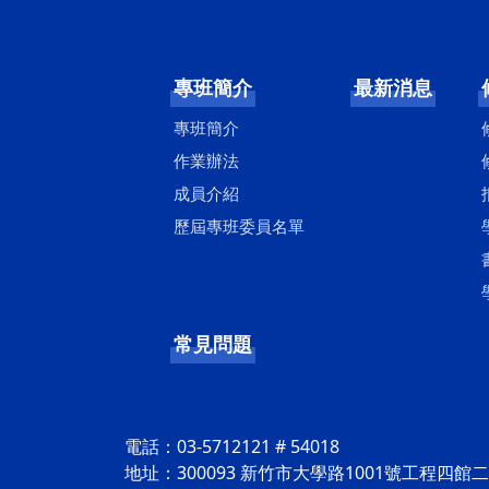
專班簡介
最新消息
專班簡介
作業辦法
成員介紹
歷屆專班委員名單
常見問題
電話：03-5712121 # 54018
地址：300093 新竹市大學路1001號工程四館二樓