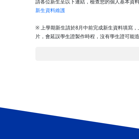
請各位新生至以下連結，檢查您的個人基本資
新生資料維護
※ 上學期新生請於8月中前完成新生資料填寫
片，會延誤學生證製作時程，沒有學生證可能