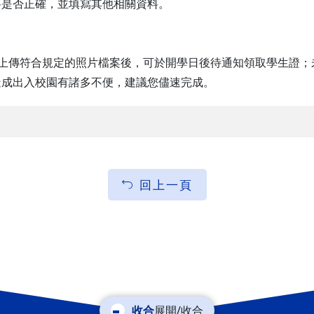
料是否正確，並填寫其他相關資料。
，上傳符合規定的照片檔案後，可於開學日後待通知領取學生證
造成出入校園有諸多不便，建議您儘速完成。
回上一頁
展開/收合