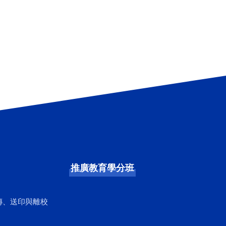
推廣教育學分班
傳、送印與離校