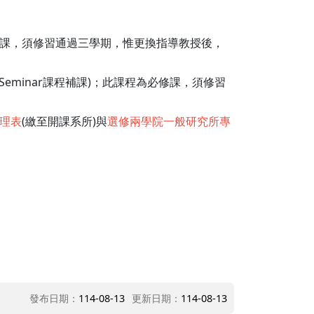
修課，須修習通過三學期，惟更換指導教授後，
eminar課程補課)；此課程為必修課，須修習
理表
(繳至開課系所)與
選修兩學院一般研究所專
發布日期：
114-08-13
更新日期：
114-08-13