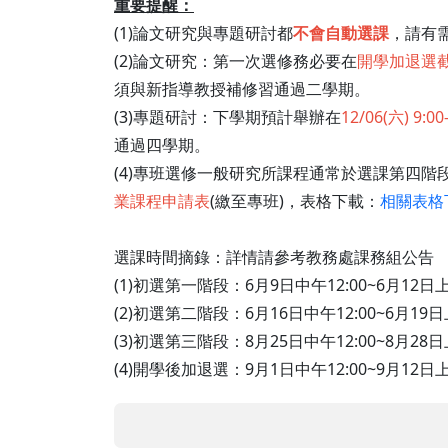
重要提醒：
(1)論文研究與專題研討都
不會自動選課
，請有
(2)論文研究：第一次選修務必要在
開學加退選
須與新指導教授補修習通過二學期。
(3)專題研討：下學期預計舉辦在
12/06(六) 9:00
通過四學期。
(4)專班選修一般研究所課程通常於選課第四階
業課程申請表
(繳至專班)，表格下載：
相關表格
選課時間摘錄：詳情請參考教務處課務組公告
(1)初選第一階段：6月9日中午12:00~6月12日上
(2)初選第二階段：6月16日中午12:00~6月19日上
(3)初選第三階段：8月25日中午12:00~8月28日上
(4)開學後加退選：9月1日中午12:00~9月12日上