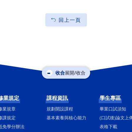
回上一頁
展開/收合
修業規定
課程資訊
學生專區
修業規章
規劃開設課程
畢業口試須知
修課規定
基本素養與核心能力
(口試後)論文上
抵免學分辦法
表格下載