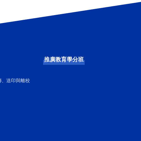
推廣教育學分班
傳、送印與離校