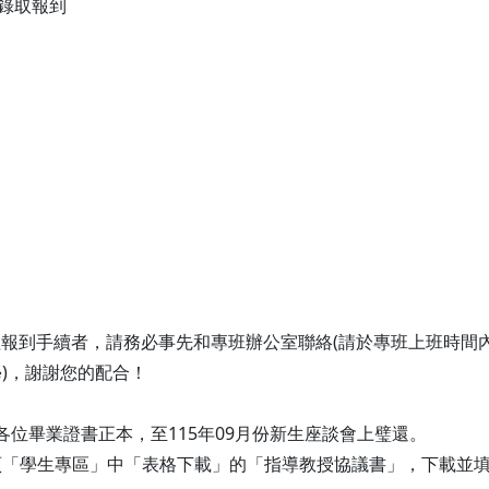
生錄取報到
到手續者，請務必事先和專班辦公室聯絡(請於專班上班時間內09:30~
)，謝謝您的配合！
各位畢業證書正本，至115年09月份新生座談會上璧還。
頁「學生專區」中「表格下載」的「指導教授協議書」，下載並