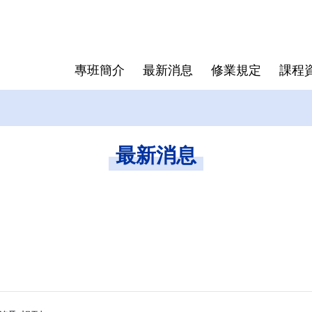
專班簡介
最新消息
修業規定
課程
送印與離
成員介紹
抵免學分辦法
表格下載
歷屆專班
學位授予
研究生手
最新消息