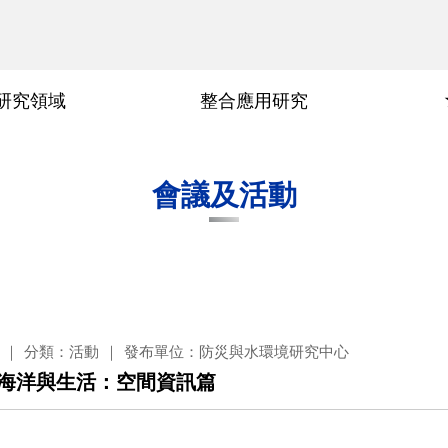
研究領域
整合應用研究
隱私權及安全政策
事件緣由
時間軸
會議及活動
分類：活動
發布單位：防災與水環境研究中心
營海洋與生活：空間資訊篇