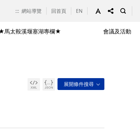
:::
網站導覽
回首頁
EN
★馬太鞍溪堰塞湖專欄★
會議及活動
即時調查