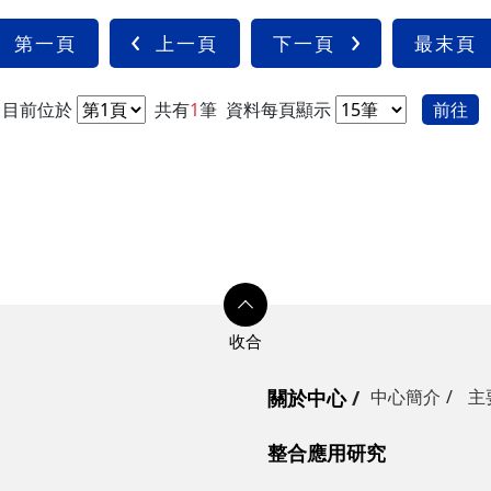
第一頁
上一頁
下一頁
最末頁
目前位於
共有
1
筆
資料每頁顯示
前往
關於中心
中心簡介
主
整合應用研究