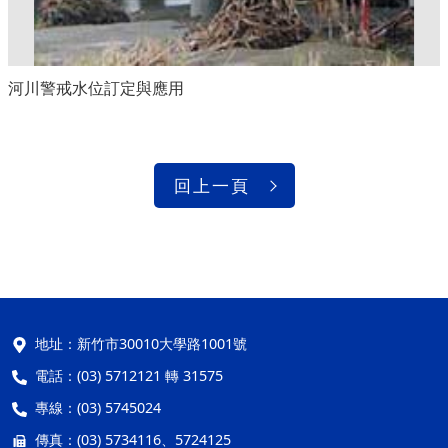
河川警戒水位訂定與應用
回上一頁
地址：
新竹市30010大學路1001號
電話：
(03) 5712121 轉 31575
專線：
(03) 5745024
傳真：
(03) 5734116、5724125