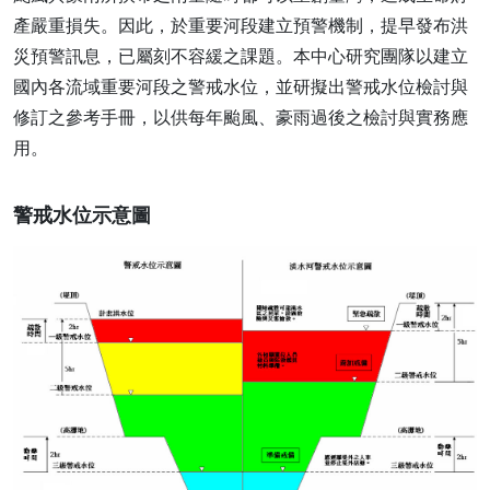
產嚴重損失。因此，於重要河段建立預警機制，提早發布洪
災預警訊息，已屬刻不容緩之課題。本中心研究團隊以建立
國內各流域重要河段之警戒水位，並研擬出警戒水位檢討與
修訂之參考手冊，以供每年颱風、豪雨過後之檢討與實務應
用。
警戒水位示意圖