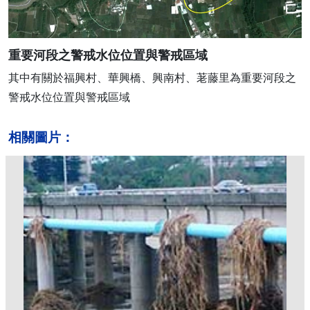
重要河段之警戒水位位置與警戒區域
其中有關於福興村、華興橋、興南村、荖藤里為重要河段之
警戒水位位置與警戒區域
相關圖片：