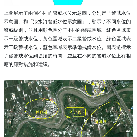
上圖展示了兩個不同的警戒水位示意圖，分別是「警戒水位
示意圖」和「淡水河警戒水位示意圖」，顯示了不同水位的
警戒級別，並且用顏色區分了不同的警戒區域。紅色區域表
示一級警戒水位，黃色區域表示二級警戒水位，綠色區域表
示三級警戒水位，藍色區域表示準備戒備水位。圖表還標示
了從警戒水位到堤頂的時間，並且在不同的警戒水位上有相
應的應對措施和建議。