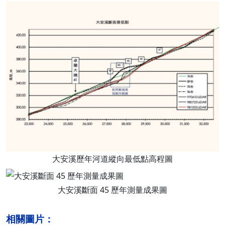
大安溪歷年河道縱向最低點高程圖
大安溪斷面 45 歷年測量成果圖
相關圖片：