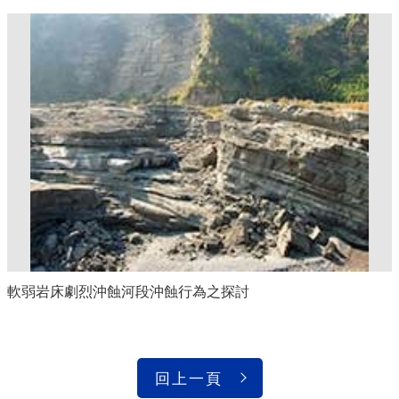
軟弱岩床劇烈沖蝕河段沖蝕行為之探討
回上一頁