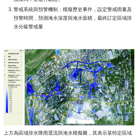
警戒系統與預警機制：模擬歷史事件，設定警戒雨量及
預警時間，預測淹水深度與淹水面積，最終訂定區域排
水分級警戒量
上方為區域排水降雨逕流與淹水模擬圖，其表示某特定區域