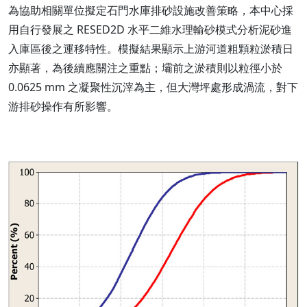
為協助相關單位擬定石門水庫排砂設施改善策略，本中心採
用自行發展之 RESED2D 水平二維水理輸砂模式分析泥砂進
入庫區後之運移特性。模擬結果顯示上游河道粗顆粒淤積日
亦顯著，為後續應關注之重點；壩前之淤積則以粒徑小於
0.0625 mm 之凝聚性沉滓為主，但大灣坪處形成渦流，對下
游排砂操作有所影響。