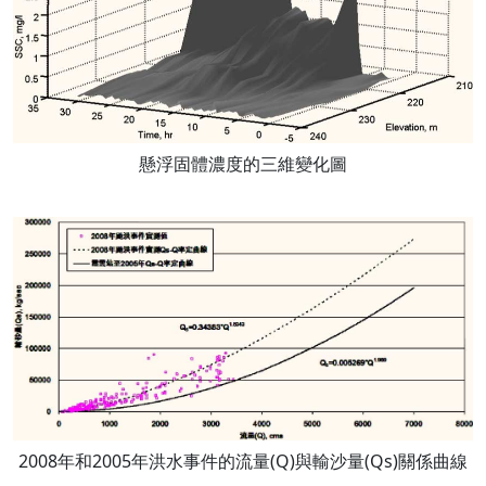
懸浮固體濃度的三維變化圖
2008年和2005年洪水事件的流量(Q)與輸沙量(Qs)關係曲線