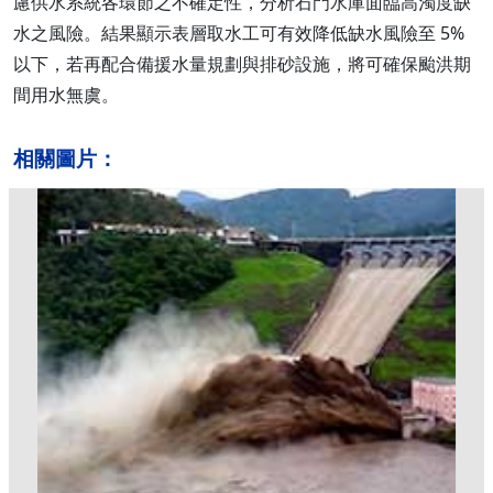
慮供水系統各環節之不確定性，分析石門水庫面臨高濁度缺
水之風險。結果顯示表層取水工可有效降低缺水風險至 5%
以下，若再配合備援水量規劃與排砂設施，將可確保颱洪期
間用水無虞。
相關圖片：