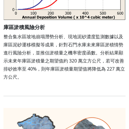
庫區淤積風險分析
整合集水區坡地崩塌潛勢分析、現地泥砂濃度監測數據以及
庫區泥砂運移模擬等成果，針對石門水庫未來庫區淤積情勢
進行風險分析，並推估淤積量之機率密度函數。分析結果顯
示未來年庫區淤積量之期望值約 320 萬立方公尺，若可改善
排砂效率至 40%，則年庫區淤積量期望值將降低為 227 萬立
方公尺。