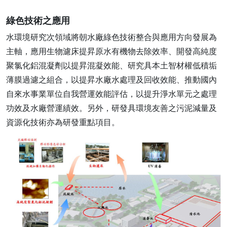
綠色技術之應用
水環境研究次領域將朝水廠綠色技術整合與應用方向發展為
主軸，應用生物濾床提昇原水有機物去除效率、開發高純度
聚氯化鋁混凝劑以提昇混凝效能、研究具本土智材權低積垢
薄膜過濾之組合，以提昇水廠水處理及回收效能、推動國內
自來水事業單位自我營運效能評估，以提升淨水單元之處理
功效及水廠營運績效。另外，研發具環境友善之污泥減量及
資源化技術亦為研發重點項目。