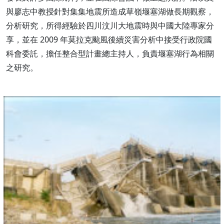
與廖志中教授針對集集地震所造成草嶺堰塞湖做長期觀察，
分析研究，所得經驗於四川汶川大地震時與中國大陸專家分
享，並在 2009 年莫拉克颱風後續災害分析中接受行政院國
科會委託，擔任整合型計畫總主持人，負責堰塞湖行為相關
之研究。