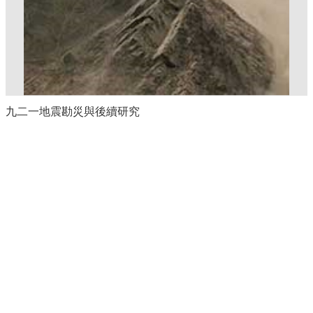
九二一地震勘災與後續研究
回上一頁
地址：
新竹市30010大學路1001號
電話：
(03) 5712121 轉 31575