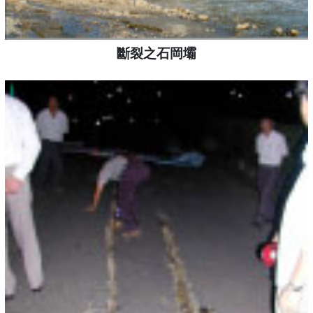
斷裂之石岡壩