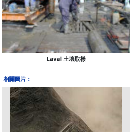
Laval 土壤取樣
相關圖片：