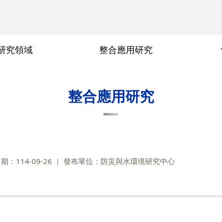
研究領域
整合應用研究
隱私權及安全政策
事件緣由
時間軸
整合應用研究
：114-09-26
發布單位：防災與水環境研究中心