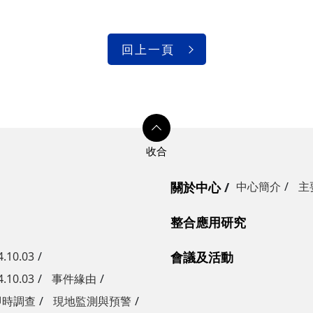
回上一頁
關於中心
中心簡介
主
整合應用研究
10.03
會議及活動
10.03
事件緣由
即時調查
現地監測與預警