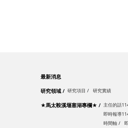
最新消息
研究領域
研究項目
研究實績
★馬太鞍溪堰塞湖專欄★
主任的話114.
即時報導114.
時間軸