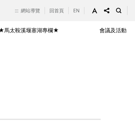
:::
網站導覽
回首頁
EN
★馬太鞍溪堰塞湖專欄★
會議及活動
即時調查