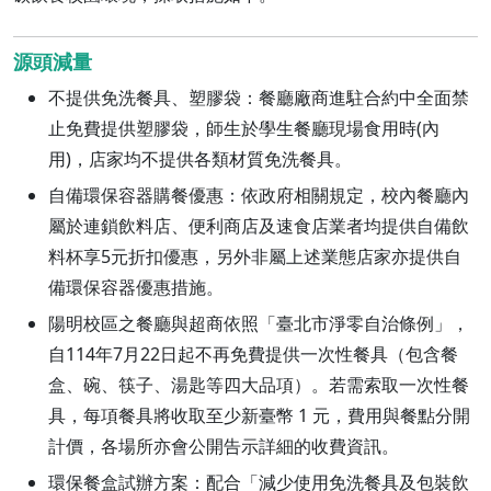
源頭減量
不提供免洗餐具、塑膠袋：餐廳廠商進駐合約中全面禁
止免費提供塑膠袋，師生於學生餐廳現場食用時(內
用)，店家均不提供各類材質免洗餐具。
自備環保容器購餐優惠：依政府相關規定，校內餐廳內
屬於連鎖飲料店、便利商店及速食店業者均提供自備飲
料杯享5元折扣優惠，另外非屬上述業態店家亦提供自
備環保容器優惠措施。
陽明校區之餐廳與超商依照「臺北市淨零自治條例」，
自114年7月22日起不再免費提供一次性餐具（包含餐
盒、碗、筷子、湯匙等四大品項）。若需索取一次性餐
具，每項餐具將收取至少新臺幣 1 元，費用與餐點分開
計價，各場所亦會公開告示詳細的收費資訊。
環保餐盒試辦方案：配合「減少使用免洗餐具及包裝飲