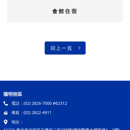
會館住宿
回上一頁
陽明校區
電話：
(02) 2826-7000 #62312
傳真：
(02) 2822-4911
地址：
11221 臺北市北投區立農街二段155號(傳統醫學大樓甲棟1、2樓)