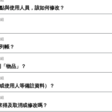
點與使用人員，該如何修改？
一組
一組
列帳？
一組
列「物品」？
一組
或使用人等備註資料）？
一組
來得及取消或修改嗎？