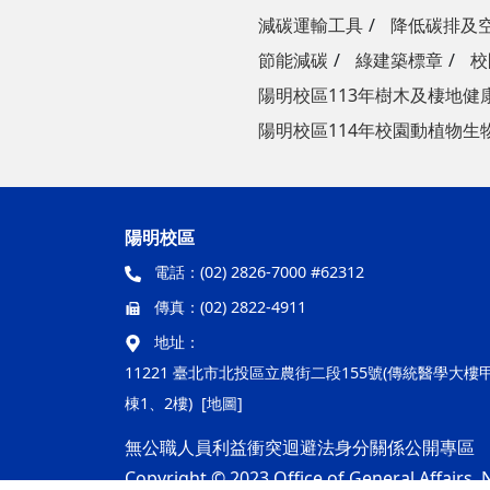
減碳運輸工具
降低碳排及
節能減碳
綠建築標章
校
陽明校區113年樹木及棲地健
陽明校區114年校園動植物生
陽明校區
電話：
(02) 2826-7000 #62312
傳真：
(02) 2822-4911
地址：
11221 臺北市北投區立農街二段155號(傳統醫學大樓
棟1、2樓)
[地圖]
無公職人員利益衝突迴避法身分關係公開專區
Copyright © 2023 Office of General Affairs, N