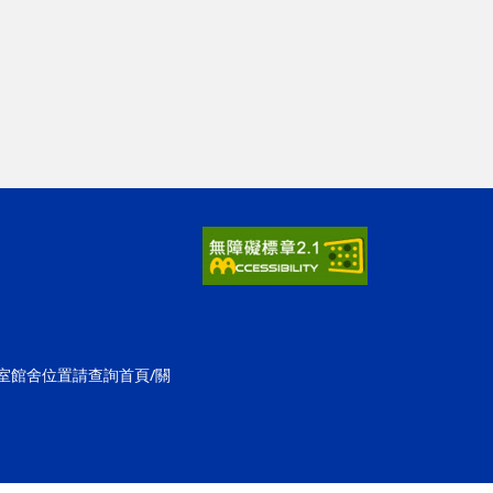
公室館舍位置請查詢首頁/關