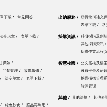
單下載
常見問答
出納服務
所得稅與補充
表單下載
常
法令規章
表單下載
採購資訊
科研採購及創
其他採購資訊
採購作業流程(S
任保險
智慧校園
公文簽核及檔
門禁管理
故障報修
繳費平臺及薪
法令規章
表單下載
採購招標管理
能源管理
其他
其他法規
其他表
綠色飲食
廢品再利用