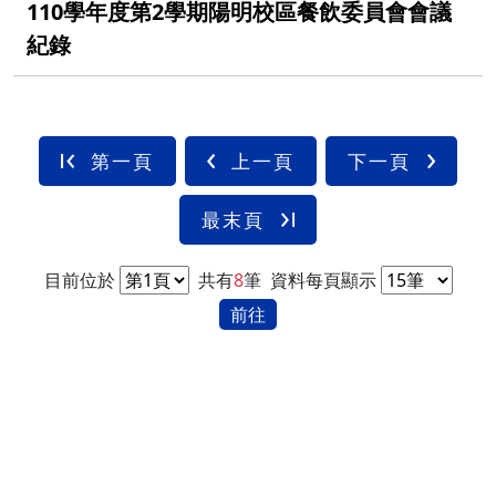
110學年度第2學期陽明校區餐飲委員會會議
紀錄
第一頁
上一頁
下一頁
最末頁
目前位於
共有
8
筆
資料每頁顯示
前往