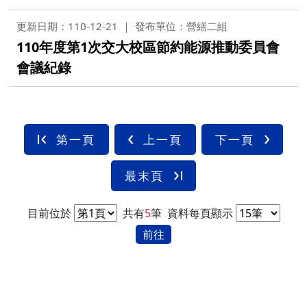
更新日期：110-12-21
發布單位：營繕二組
110年度第1次交大校區節約能源推動委員會
會議紀錄
第一頁
上一頁
下一頁
最末頁
目前位於
共有
5
筆
資料每頁顯示
前往