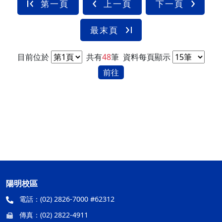
第一頁
上一頁
下一頁
最末頁
目前位於
共有
48
筆
資料每頁顯示
前往
陽明校區
電話：
(02) 2826-7000 #62312
傳真：
(02) 2822-4911