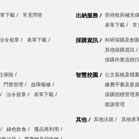
單下載
常見問答
出納服務
所得稅與補充
表單下載
常
法令規章
表單下載
採購資訊
科研採購及創
其他採購資訊
採購作業流程(S
任保險
智慧校園
公文簽核及檔
門禁管理
故障報修
繳費平臺及薪
法令規章
表單下載
採購招標管理
能源管理
其他
其他法規
其他表
綠色飲食
廢品再利用