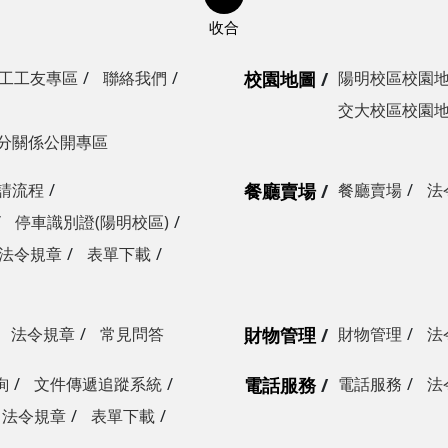
工工友專區
聯絡我們
校園地圖
陽明校區校園
交大校區校園
分關係公開專區
請流程
餐廳賣場
餐廳賣場
法
停車識別證(陽明校區)
法令規章
表單下載
法令規章
常見問答
財物管理
財物管理
法
詢
文件傳遞追蹤系統
電話服務
電話服務
法
法令規章
表單下載