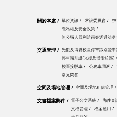
關於本處
單位資訊
常設委員會
技
隱私權及安全政策
無公職人員利益衝突迴避法身
交通管理
光復及博愛校區停車識別證申
停車識別證(光復及博愛校區)
校區接駁車
公務車調派
常見問答
空間及場地管理
空間及場地租借管理
文書檔案郵件
電子公文系統
郵件查
文檔管理
檔案應用