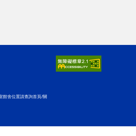
公室館舍位置請查詢首頁/關