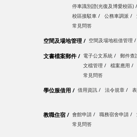
停車識別證(光復及博愛校區)
校區接駁車
公務車調派
常見問答
空間及場地管理
空間及場地租借管理
文書檔案郵件
電子公文系統
郵件查
文檔管理
檔案應用
常見問答
學位服借用
借用資訊
法令規章
表
教職住宿
會館申請
職務宿舍申請
常見問答