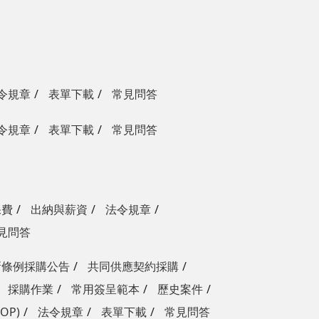
令規章
表單下載
常見問答
令規章
表單下載
常見問答
保費
出納與薪資
法令規章
見問答
新條例採購公告
共同供應契約採購
採購作業
常用簽呈範本
歷史案件
OP)
法令規章
表單下載
常見問答