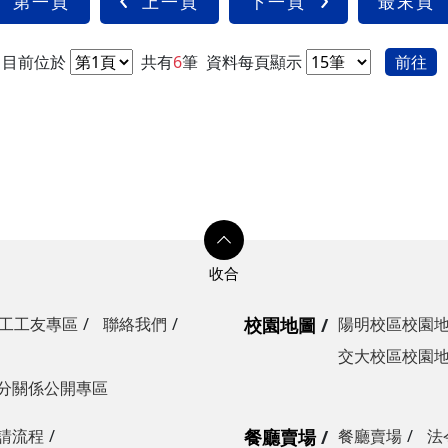
第一頁
上一頁
下一頁
最末頁
目前位於
共有
6
筆
資料每頁顯示
前往
工工友專區
聯絡我們
校園地圖
陽明校區校園
交大校區校園
分關係公開專區
請流程
餐廳賣場
餐廳賣場
法