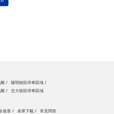
地圖
陽明校區停車區域
地圖
交大校區停車區域
令規章
表單下載
常見問答