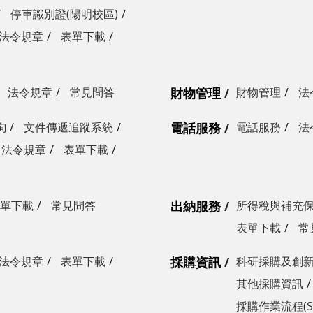
停車識別證(陽明校區)
法令規章
表單下載
法令規章
常見問答
財物管理
財物管理
法
詢
文件傳遞追蹤系統
電話服務
電話服務
法
法令規章
表單下載
單下載
常見問答
出納服務
所得稅與補充
表單下載
常
法令規章
表單下載
採購資訊
科研採購及創
其他採購資訊
採購作業流程(S