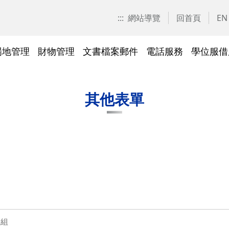
:::
網站導覽
回首頁
EN
場地管理
財物管理
文書檔案郵件
電話服務
學位服借
愛校區)
技工工友專區
交大校區校園地圖
停車識別證(陽明校區)
表單下載
常見問答
表單下載
文件傳遞追蹤系統
表單下載
表單下載
法令規章
法令規章
其他採購資訊
校園戶外緊急求救鈴
繳費平臺及薪資統一造冊系
投資永續，善盡大學社會責
其他問答
聯絡我們
交大校區
校區接駁
常見問答
常見問答
文檔管理
常見問答
常見問答
表單下載
表單下載
採購作業
門禁管理
出納收支
綠色飲食
其他表單
統
任
法令規章
常見問答
表單下載
常見問答
法令規章
廢棄物及回收物
表單下載
節能減碳
)
常見問答
)
法令規章
表單下載
及棲地健
陽明校區114年校園動植物生
交大校區)
物多樣性調查結果
整治
陽明校區)
二組