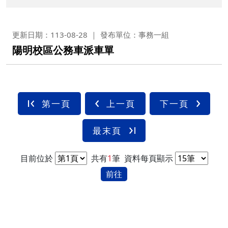
更新日期：113-08-28
發布單位：事務一組
陽明校區公務車派車單
第一頁
上一頁
下一頁
最末頁
目前位於
共有
1
筆
資料每頁顯示
前往