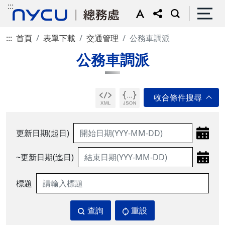
:::
:::
首頁
表單下載
交通管理
公務車調派
公務車調派
更新日期(起日)
~更新日期(迄日)
標題
查詢
重設