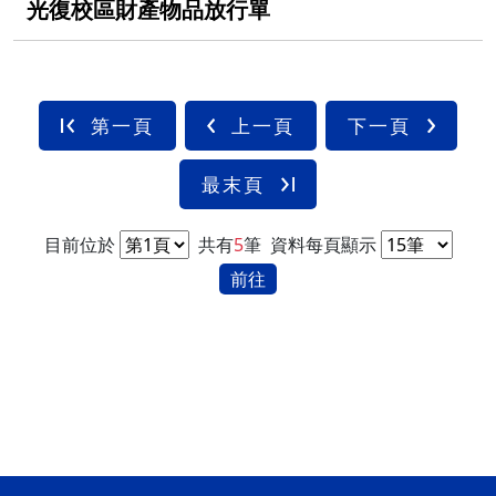
光復校區財產物品放行單
第一頁
上一頁
下一頁
最末頁
目前位於
共有
5
筆
資料每頁顯示
前往