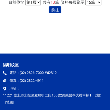
目前位於
共有
13
筆
資料每頁顯示
前往
陽明校區
電話：
(02) 2826-7000 #62312
傳真：
(02) 2822-4911
地址：
11221 臺北市北投區立農街二段155號(傳統醫學大樓甲棟1、2樓)
[地圖]