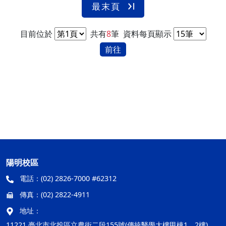
最末頁
目前位於
共有
8
筆
資料每頁顯示
前往
陽明校區
電話：
(02) 2826-7000 #62312
傳真：
(02) 2822-4911
地址：
11221 臺北市北投區立農街二段155號(傳統醫學大樓甲棟1、2樓)