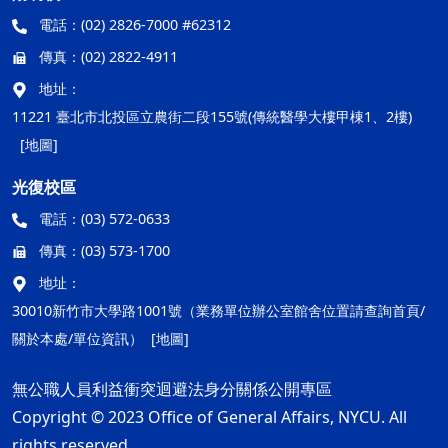
電話：
(02) 2826-7000 #62312
傳真：
(02) 2822-4911
地址：
11221 臺北市北投區立農街二段155號(傳統醫學大樓甲棟1、2樓)
[地圖]
光復校區
電話：
(03) 572-0633
傳真：
(03) 573-1700
地址：
30010新竹市大學路1001號（業務單位辦公室館舍位置請查詢首頁/
關於本處/單位資訊）
[地圖]
無公職人員利益衝突迴避法身分關係公開專區
Copyright © 2023 Office of General Affairs, NYCU. All
rights reserved.