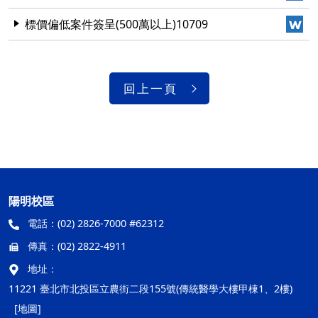
標價偏低案件簽呈(500萬以上)10709
回上一頁
陽明校區
電話：
(02) 2826-7000 #62312
傳真：
(02) 2822-4911
地址：
11221 臺北市北投區立農街二段155號(傳統醫學大樓甲棟1、2樓)
[地圖]