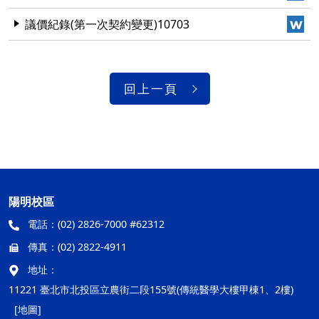
議價紀錄(第一次契約變更)10703
回上一頁
陽明校區
電話：
(02) 2826-7000 #62312
傳真：
(02) 2822-4911
地址：
11221 臺北市北投區立農街二段155號(傳統醫學大樓甲棟1、2樓)
[地圖]