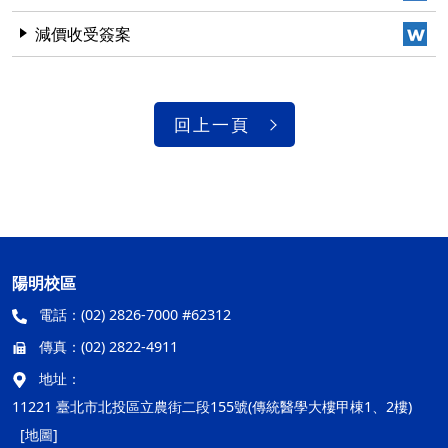
減價收受簽案
回上一頁
陽明校區
電話：
(02) 2826-7000 #62312
傳真：
(02) 2822-4911
地址：
11221 臺北市北投區立農街二段155號(傳統醫學大樓甲棟1、2樓)
[地圖]