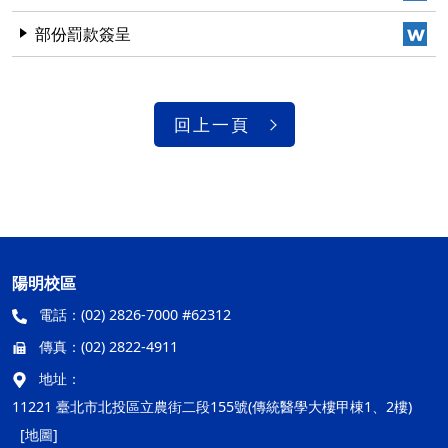
部份罰款簽呈
回上一頁
陽明校區
電話：
(02) 2826-7000 #62312
傳真：
(02) 2822-4911
地址：
11221 臺北市北投區立農街二段155號(傳統醫學大樓甲棟1、2樓)
[地圖]