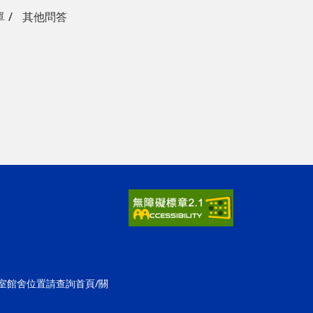
單
其他問答
公室館舍位置請查詢首頁/關