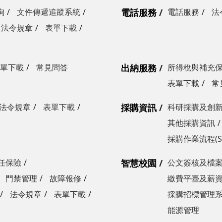
詢
文件傳遞追蹤系統
電話服務
電話服務
法
法令規章
表單下載
單下載
常見問答
出納服務
所得稅與補充
表單下載
常
法令規章
表單下載
採購資訊
科研採購及創
其他採購資訊
採購作業流程(S
任保險
智慧校園
公文簽核及檔
門禁管理
故障報修
繳費平臺及薪
法令規章
表單下載
採購招標管理
能源管理