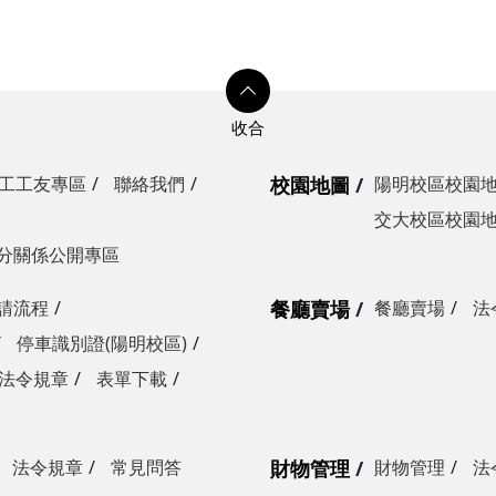
工工友專區
聯絡我們
校園地圖
陽明校區校園
交大校區校園
分關係公開專區
請流程
餐廳賣場
餐廳賣場
法
停車識別證(陽明校區)
法令規章
表單下載
法令規章
常見問答
財物管理
財物管理
法