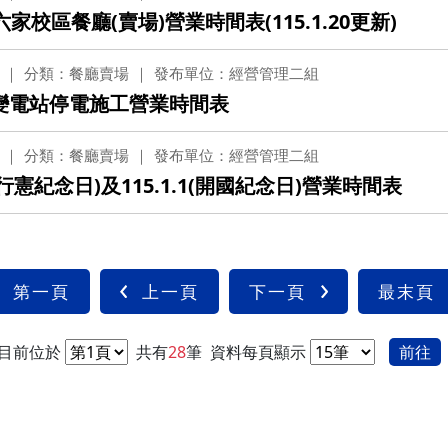
校區餐廳(賣場)營業時間表(115.1.20更新)
分類：餐廳賣場
發布單位：經營管理二組
區變電站停電施工營業時間表
分類：餐廳賣場
發布單位：經營管理二組
(行憲紀念日)及115.1.1(開國紀念日)營業時間表
第一頁
上一頁
下一頁
最末頁
目前位於
共有
28
筆
資料每頁顯示
前往