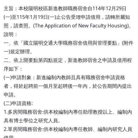
主旨：本校陽明校區新進教師職務宿舍自114年12月29日
(一)至115年1月19日(一)止公告受理申請借用，請轉所屬知
照，請查照。(The Application of New Faculty Housing)。
說明：
一、依「國立陽明交通大學職務宿舍借用與管理要點」(附件
一)規定辦理。
二、依上開要點第四點規定，新進教師宿舍之申請及借用程
序如下：
(一)申請對象：新進編制內教師且具有職務宿舍申請資格
者，得於起聘前一個月至起聘後一年內，於公告期間內提出
申請。
(二)申請資格:
1.多房間職務宿舍:供本校編制內專任助理教授以上、編制內
具有博士學位之研究人員。
2.單房間職務宿舍:供本校編制內專任教師、編制內研究人員
借用。