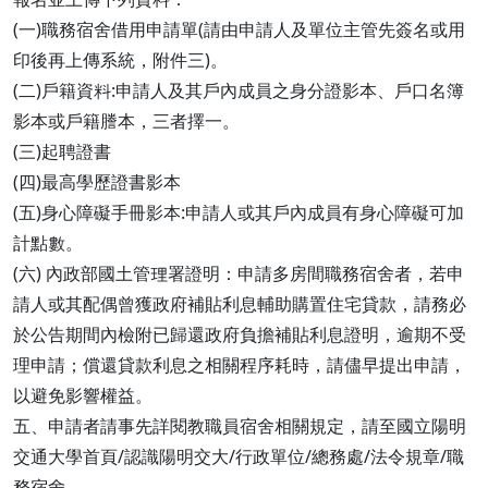
(一)職務宿舍借用申請單(請由申請人及單位主管先簽名或用
印後再上傳系統，附件三)。
(二)戶籍資料:申請人及其戶內成員之身分證影本、戶口名簿
影本或戶籍謄本，三者擇一。
(三)起聘證書
(四)最高學歷證書影本
(五)身心障礙手冊影本:申請人或其戶內成員有身心障礙可加
計點數。
(六) 內政部國土管理署證明：申請多房間職務宿舍者，若申
請人或其配偶曾獲政府補貼利息輔助購置住宅貸款，請務必
於公告期間內檢附已歸還政府負擔補貼利息證明，逾期不受
理申請；償還貸款利息之相關程序耗時，請儘早提出申請，
以避免影響權益。
五、申請者請事先詳閱教職員宿舍相關規定，請至國立陽明
交通大學首頁/認識陽明交大/行政單位/總務處/法令規章/職
務宿舍