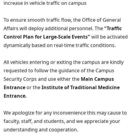
increase in vehicle traffic on campus
To ensure smooth traffic flow, the Office of General
Affairs will deploy additional personnel. The
"Traffic
Control Plan for Large-Scale Events"
will be activated
dynamically based on real-time traffic conditions.
All vehicles entering or exiting the campus are kindly
requested to follow the guidance of the Campus
Security Corps and use either the
Main Campus
Entrance
or the
Institute of Traditional Medicine
Entrance.
We apologize for any inconvenience this may cause to
faculty, staff, and students, and we appreciate your
understanding and cooperation.