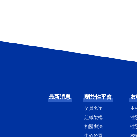
最新消息
關於性平會
友
委員名單
本
組織架構
性
相關辦法
性
中心位置
校