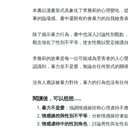
本書以漫畫形式具象化了李雅莉的心理變化，
事的臨場感。書中還附有約會暴力的自我檢查
除了揭示暴力行為，書中也深入討論性別觀點
觀念強化了性別不平等，使女性難以堅定維護
李雅莉的故事是每一位可能成為受害者的人心
認識到，暴力並不是愛，無論在任何形式的關
沒有人應該被暴力對待，暴力的行為也沒有任
閱讀後，可以想想…..
暴力不是愛
：強調情感操控和心理虐待不
情感操控與性別不平等
：分析情感操控者
情感虐待中的性別角色
：討論男性與女性