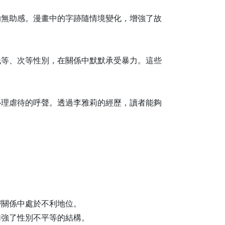
的無助感。漫畫中的字跡隨情境變化，增強了故
低等、次等性別，在關係中默默承受暴力。這些
心理虐待的呼聲。透過李雅莉的經歷，讀者能夠
密關係中處於不利地位。
加強了性別不平等的結構。