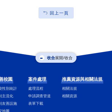
回上一頁
展開/收合
善校園
案件處理
推薦資源與相關法規
校性別統計
處理流程
相關法規
別主流化
申請調查管道
相關資源
別友善設施
表單下載
安地圖