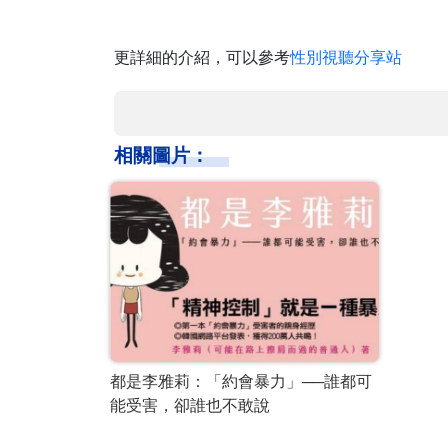
更詳細的介紹，可以參考
性別視聽分享站
相關圖片：
都是李雅莉：「約會暴力」──誰都可
能受害，卻誰也不敢說