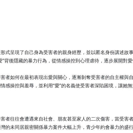
畫形式呈現了自己身為受害者的親身經歷，並以匿名身份講述故
愛”背後隱藏的暴力行為，從情感操控到心理虐待，逐步展開對
加害者如何在最初表現出愛與關心，逐漸剝奪受害者的自主權與
情感操控與羞辱，並利用“愛”的名義使受害者深陷困境，讓她
受害者往往會遭遇來自社會、朋友甚至家人的二次傷害，當受害
灣的未同居親密關係暴力案件大幅上升，青少年約會暴力的盛行率