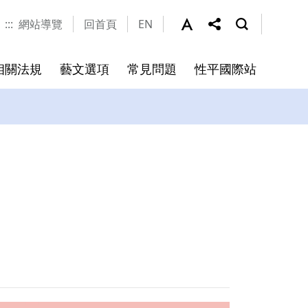
:::
網站導覽
回首頁
EN
相關法規
藝文選項
常見問題
性平國際站
辦公室聯絡窗口