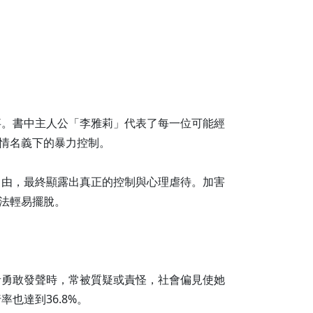
事。書中主人公「李雅莉」代表了每一位可能經
愛情名義下的暴力控制。
自由，最終顯露出真正的控制與心理虐待。加害
無法輕易擺脫。
者勇敢發聲時，常被質疑或責怪，社會偏見使她
也達到36.8%。