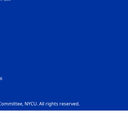
6
ommittee, NYCU. All rights reserved.