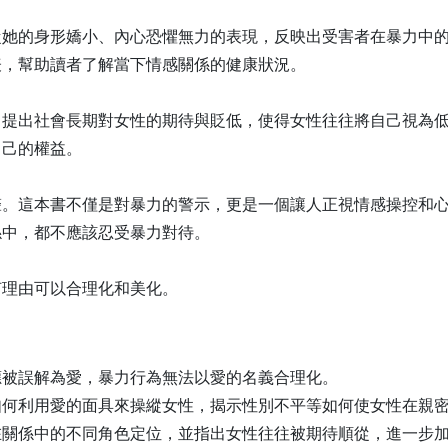
從她的身形嬌小、內心恐懼無力的表現，反映出受害者在暴力中
表，幫助讀者了解當下情感關係的健康狀況。
，提出社會長期對女性的期待與貶低，使得女性往往將自己視為
自己的權益。
聲。這本書不僅是對暴力的警示，更是一個讓人正視情感操控和
係中，都不應該忍受暴力對待。
何理由可以合理化和美化。
應被誤解為愛，暴力行為無法以愛的名義合理化。
如何利用愛的面具來操縱女性，揭示性別不平等如何使女性在親
在關係中的不同角色定位，並指出女性往往被期待順從，進一步