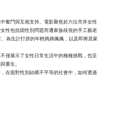
境中奮鬥與互相支持。電影聚焦於六位市井女性
些女性包括因性別問題而遭家族歧視的手工藝老
君、為生計打拼的年輕媽媽佩佩，以及即將居家
影不僅展示了女性日常生活中的種種挑戰，也呈
韌與重生。
考，在面對性別結構不平等的社會中，如何透過