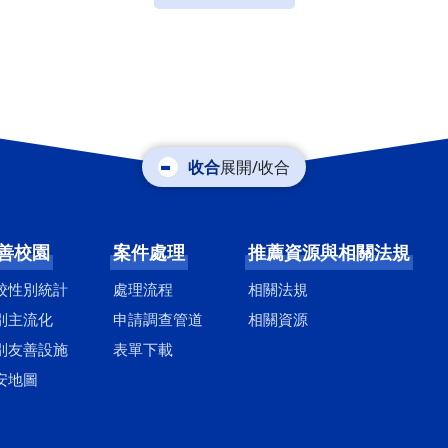
展開/收合
善校園
案件處理
推薦資源與相關法規
校性別統計
處理流程
相關法規
別主流化
申請調查管道
相關資源
別友善設施
表單下載
安地圖