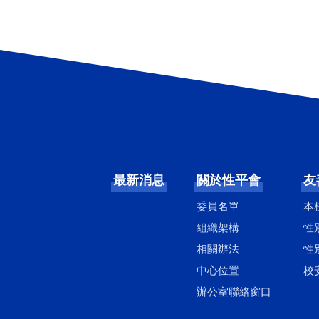
最新消息
關於性平會
友
委員名單
本
組織架構
性
相關辦法
性
中心位置
校
辦公室聯絡窗口