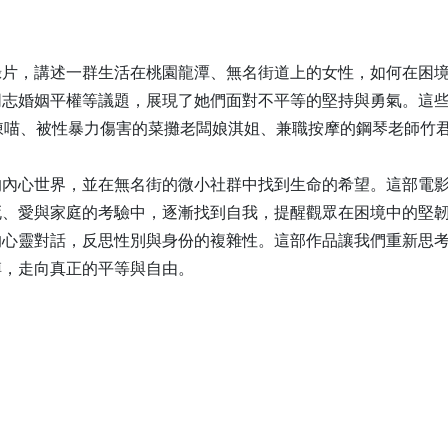
錄片，講述一群生活在桃園龍潭、無名街道上的女性，如何在困
同志婚姻平權等議題，展現了她們面對不平等的堅持與勇氣。這
陳喵、被性暴力傷害的菜攤老闆娘淇姐、兼職按摩的鋼琴老師竹
的內心世界，並在無名街的微小社群中找到生命的希望。這部電
死、愛與家庭的考驗中，逐漸找到自我，提醒觀眾在困境中的堅
的心靈對話，反思性別與身份的複雜性。這部作品讓我們重新思
縛，走向真正的平等與自由。