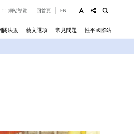
:::
網站導覽
回首頁
EN
相關法規
藝文選項
常見問題
性平國際站
辦公室聯絡窗口