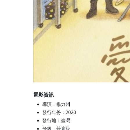
電影資訊
導演：楊力州
發行年份：2020
發行地：臺灣
分級：普遍級