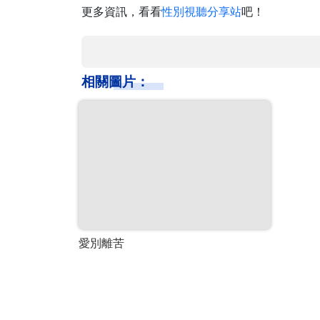
更多資訊，看看
性別視聽分享站
吧！
相關圖片：
愛別離苦