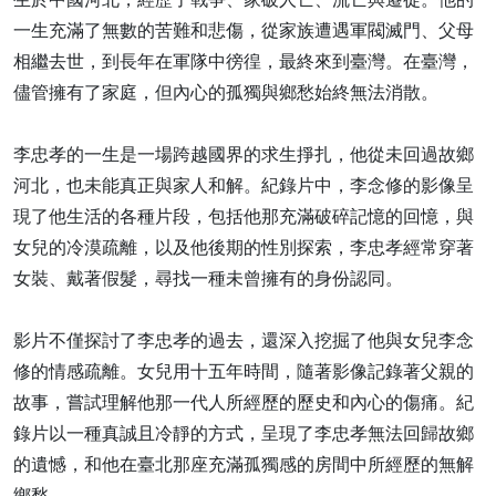
一生充滿了無數的苦難和悲傷，從家族遭遇軍閥滅門、父母
相繼去世，到長年在軍隊中徬徨，最終來到臺灣。在臺灣，
儘管擁有了家庭，但內心的孤獨與鄉愁始終無法消散。
李忠孝的一生是一場跨越國界的求生掙扎，他從未回過故鄉
河北，也未能真正與家人和解。紀錄片中，李念修的影像呈
現了他生活的各種片段，包括他那充滿破碎記憶的回憶，與
女兒的冷漠疏離，以及他後期的性別探索，李忠孝經常穿著
女裝、戴著假髮，尋找一種未曾擁有的身份認同。
影片不僅探討了李忠孝的過去，還深入挖掘了他與女兒李念
修的情感疏離。女兒用十五年時間，隨著影像記錄著父親的
故事，嘗試理解他那一代人所經歷的歷史和內心的傷痛。紀
錄片以一種真誠且冷靜的方式，呈現了李忠孝無法回歸故鄉
的遺憾，和他在臺北那座充滿孤獨感的房間中所經歷的無解
鄉愁。