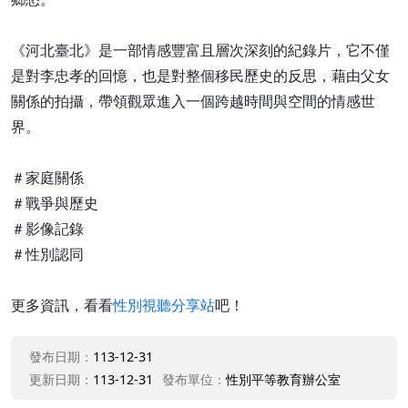
《河北臺北》是一部情感豐富且層次深刻的紀錄片，它不僅
是對李忠孝的回憶，也是對整個移民歷史的反思，藉由父女
關係的拍攝，帶領觀眾進入一個跨越時間與空間的情感世
界。
＃家庭關係
＃戰爭與歷史
＃影像記錄
＃性別認同
更多資訊，看看
性別視聽分享站
吧！
發布日期：
113-12-31
更新日期：
113-12-31
發布單位：
性別平等教育辦公室