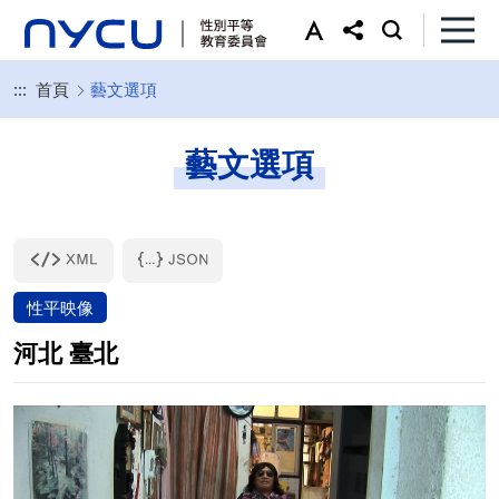
:::
首頁
藝文選項
藝文選項
性平映像
河北 臺北