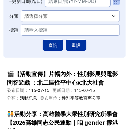
~更新日期(迄日)
分類
標題
查詢
重設
🎬【活動宣傳】片幅內外：性別影展與電影
問答遊戲 ：北二區性平中心x北大社會
發布日期：
115-07-15
更新日期：
115-07-15
分類：
活動訊息
發布單位：
性別平等教育辦公室
🧑‍🤝‍🧑活動分享：高雄醫學大學性別研究所學會
【2026高雄同志公民運動｜咱 gender 攏港