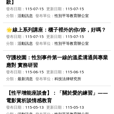
款】
發布日期：
115-07-15
更新日期：
115-07-15
分類：
活動訊息
發布單位：
性別平等教育辦公室
🌟線上系列講座：櫃子裡外的你/妳，好嗎？
發布日期：
115-07-15
更新日期：
115-07-15
分類：
活動訊息
發布單位：
性別平等教育辦公室
守護校園：性別事件第一線的溫柔溝通與專業
應對 實務研習
發布日期：
115-06-15
更新日期：
115-06-15
分類：
最新消息
發布單位：
科技法律研究所
【性平增能座談會】：「關於愛的練習」——
電影賞析談情感教育
發布日期：
115-05-13
更新日期：
115-05-13