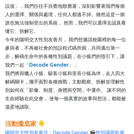
設值」，我們往往不自覺地順應著，深刻影響著我們每個
人的選擇、關係與處境，任何人都逃不掉。雖然這是一個
誰也無法強制登出的系統， 然而，我們可以選擇去認真看
懂它、拆解它。
今年的陽明交大性別友善月， 我們想邀請校園裡的每一位
參與者，不再被社會的預設程式碼所困，共同邁出第一
步，解碼生命中的各種性別議題，在小狐們的指引下，讓
Decode Gender
我們一起「
」 。
我們將與獵人小狐、駭客小狐和里長小狐為伴，走入四大
解碼關卡，攜手面對各種挑戰，主動觀察、拆解並理解性
別如何在「影像、制度、身體與空間」中運作。 讓不同的
生命經驗在此交會， 使每一個真實的故事與想法，都能被
溫柔地讀取。
活動攏底家 👇
陽明交大性別友善月：Decode Gender 🎬性別議題影展