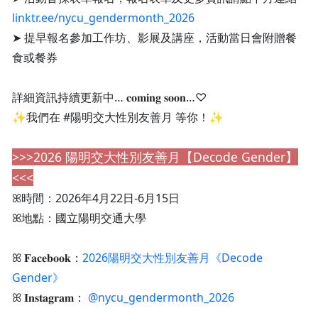
linktr.ee/nycu_gendermonth_2026
➤ 提早報名參加工作坊、影展及講座，活動當日會附贈餐
食或餐券️
詳細資訊持續更新中… 𝐜𝐨𝐦𝐢𝐧𝐠 𝐬𝐨𝐨𝐧…♡
✨我們在 #陽明交大性別友善月 等你！✨
>>>2026 陽明交大性別友善月【Decode Gender】
<<<
ꕤ時間：2026年4月22日-6月15日
ꕤ地點：國立陽明交通大學
ꕤ 𝐅𝐚𝐜𝐞𝐛𝐨𝐨𝐤：
2026陽明交大性別友善月《Decode
Gender》
ꕤ 𝐈𝐧𝐬𝐭𝐚𝐠𝐫𝐚𝐦：
@nycu_gendermonth_2026