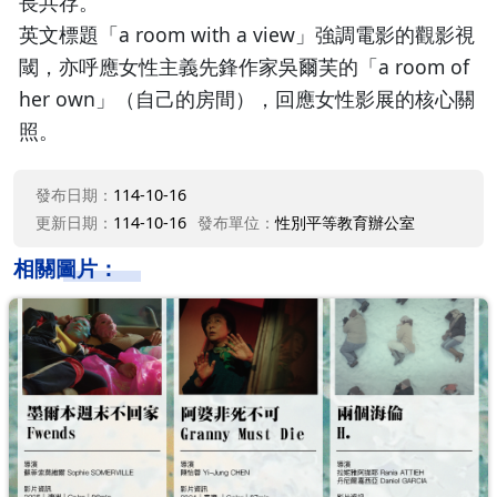
長共存。
英文標題「a room with a view」強調電影的觀影視
閾，亦呼應女性主義先鋒作家吳爾芙的「a room of
her own」（自己的房間），回應女性影展的核心關
照。
發布日期：
114-10-16
更新日期：
114-10-16
發布單位：
性別平等教育辦公室
相關圖片：