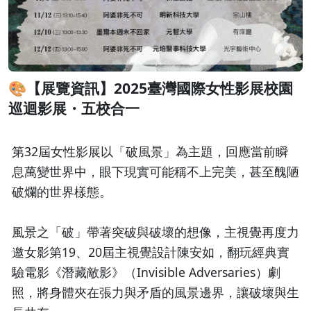
🎨【展覽資訊】2025臺灣國際女性影展校園
巡迴影展・五校合一
第32屆女性影展以「破風景」為主題，回應當前瞬
息萬變世界中，眼下現實可能稱不上完美，甚至醜陋
破爛的世界樣態。
風景之「破」帶著突破與破壞的想像，主視覺再度力
邀女影第19、20屆主視覺設計陳安如，翻玩經典實
驗電影《潛藏敵影》（Invisible Adversaries）劇
照，將身體夾在張力與矛盾的風景邊界，讓破壞與生