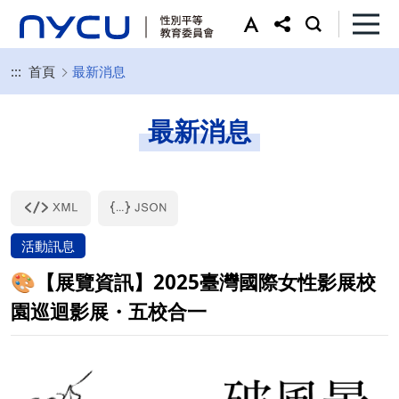
:::
首頁
最新消息
最新消息
活動訊息
🎨【展覽資訊】2025臺灣國際女性影展校
園巡迴影展・五校合一